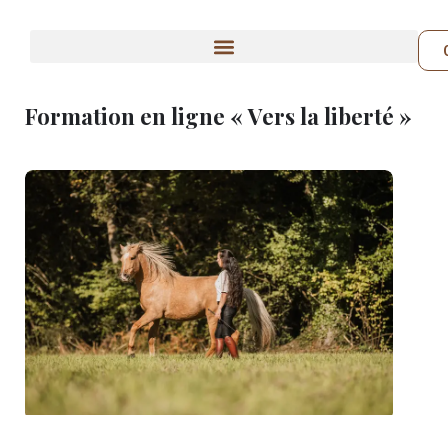
Formation en ligne « Vers la liberté »