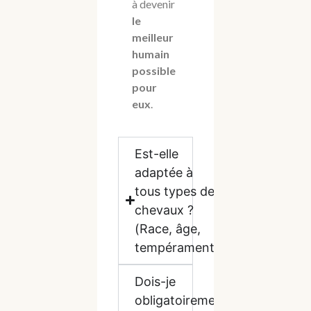
à devenir
le
meilleur
humain
possible
pour
eux
.
Est-elle
adaptée à
tous types de
chevaux ?
(Race, âge,
tempérament)
Dois-je
obligatoirement