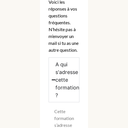
Voici les
réponses à vos
questions
fréquentes.
N’hésite pas à
m’envoyer un
mail si tu as une
autre question.
A qui
s'adresse
cette
formation
?
Cette
formation
s’adresse