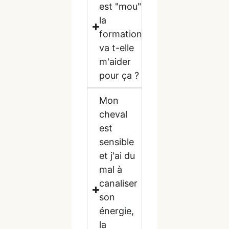
est "mou"
la
formation
va t-elle
m'aider
pour ça ?
Mon
cheval
est
sensible
et j'ai du
mal à
canaliser
son
énergie,
la