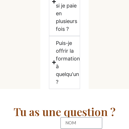
si je paie
en
plusieurs
fois ?
Puis-je
offrir la
formation
à
quelqu'un
?
Tu as une question ?